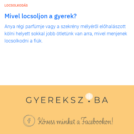
LOCSOLKODÁS
Mivel locsoljon a gyerek?
Anya régi parfümje vagy a szekrény mélyéről előhalászott
kölni helyett sokkal jobb ötletünk van arra, mivel menjenek
locsolkodni a fiúk.
Kövess minket a Facebookon!