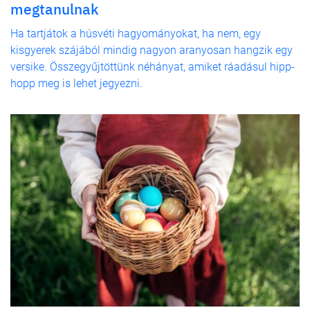
megtanulnak
Ha tartjátok a húsvéti hagyományokat, ha nem, egy
kisgyerek szájából mindig nagyon aranyosan hangzik egy
versike. Összegyűjtöttünk néhányat, amiket ráadásul hipp-
hopp meg is lehet jegyezni.