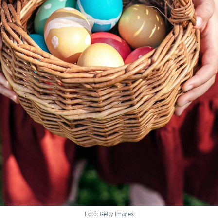
Fotó: Getty Images