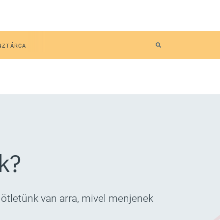
NZTÁRCA
k?
 ötletünk van arra, mivel menjenek