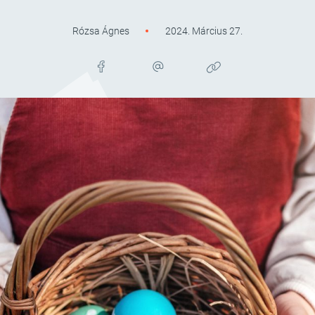
Rózsa Ágnes
2024. Március 27.