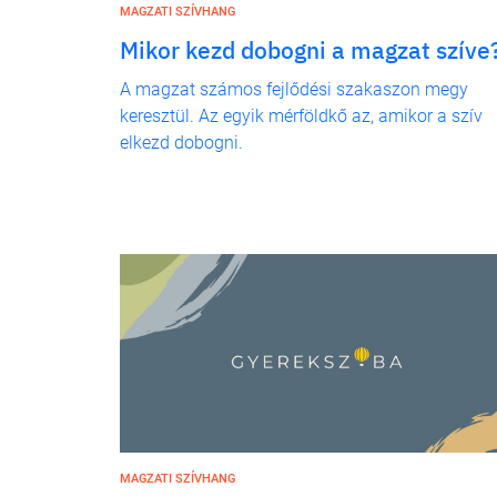
MAGZATI SZÍVHANG
Mikor kezd dobogni a magzat szíve
A magzat számos fejlődési szakaszon megy
keresztül. Az egyik mérföldkő az, amikor a szív
elkezd dobogni.
MAGZATI SZÍVHANG