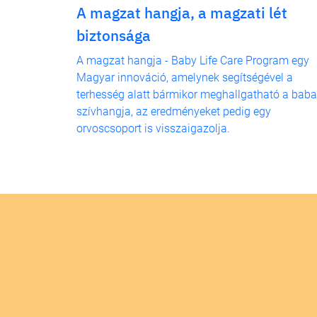
A magzat hangja, a magzati lét
biztonsága
A magzat hangja - Baby Life Care Program egy
Magyar innováció, amelynek segítségével a
terhesség alatt bármikor meghallgatható a baba
szívhangja, az eredményeket pedig egy
orvoscsoport is visszaigazolja.