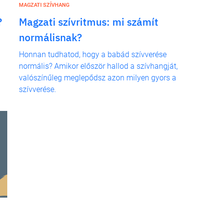
MAGZATI SZÍVHANG
?
Magzati szívritmus: mi számít
normálisnak?
Honnan tudhatod, hogy a babád szívverése
normális? Amikor először hallod a szívhangját,
valószínűleg meglepődsz azon milyen gyors a
szívverése.