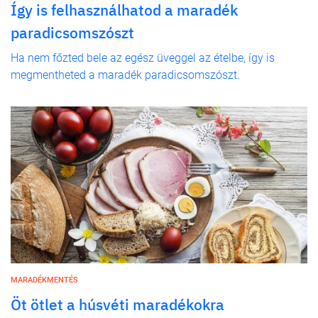
Így is felhasználhatod a maradék
paradicsomszószt
Ha nem főzted bele az egész üveggel az ételbe, így is
megmentheted a maradék paradicsomszószt.
MARADÉKMENTÉS
Öt ötlet a húsvéti maradékokra