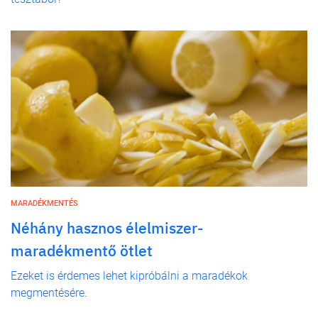
MARADÉKMENTÉS
Néhány hasznos élelmiszer-
maradékmentő ötlet
Ezeket is érdemes lehet kipróbálni a maradékok
megmentésére.