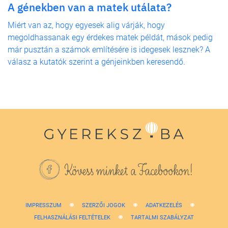
A génekben van a matek utálata?
Miért van az, hogy egyesek alig várják, hogy
megoldhassanak egy érdekes matek példát, mások pedig
már pusztán a számok említésére is idegesek lesznek? A
válasz a kutatók szerint a génjeinkben keresendő.
Kövess minket a Facebookon!
IMPRESSZUM
SZERZŐI JOGOK
ADATKEZELÉS
FELHASZNÁLÁSI FELTÉTELEK
TARTALMI SZABÁLYZAT