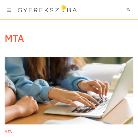
MTA
MTA