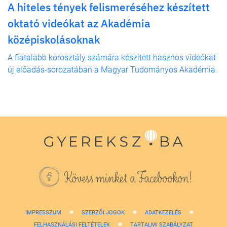
A hiteles tények felismeréséhez készített
oktató videókat az Akadémia
középiskolásoknak
A fiatalabb korosztály számára készített hasznos videókat
új előadás-sorozatában a Magyar Tudományos Akadémia.
Kövess minket a Facebookon!
IMPRESSZUM
SZERZŐI JOGOK
ADATKEZELÉS
FELHASZNÁLÁSI FELTÉTELEK
TARTALMI SZABÁLYZAT