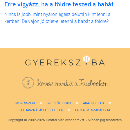
Erre vigyázz, ha a földre teszed a babát
Nincs is jobb, mint nyáron egész délután kint lenni a
kertben. De vajon jó ötlet-e letenni a babát a földre?
Kövess minket a Facebookon!
IMPRESSZUM
SZERZŐI JOGOK
ADATKEZELÉS
FELHASZNÁLÁSI FELTÉTELEK
TARTALMI SZABÁLYZAT
Copyright © 2002-2026 Central Médiacsoport Zrt. - Minden jog fenntartva.