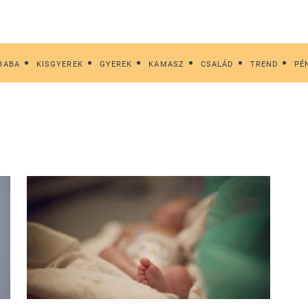
BABA
KISGYEREK
GYEREK
KAMASZ
CSALÁD
TREND
PÉ