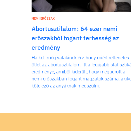
NEMI ERŐSZAK
Abortusztilalom: 64 ezer nemi
erőszakból fogant terhesség az
eredmény
Ha kell még valakinek érv, hogy miért rettenetes
ötlet az abortusztilalom, itt a legújabb statisztik
eredménye, amiből kiderült, hogy megugrott a
nemi erőszakban fogant magzatok száma, akike
kötelező az anyáknak megszülni.