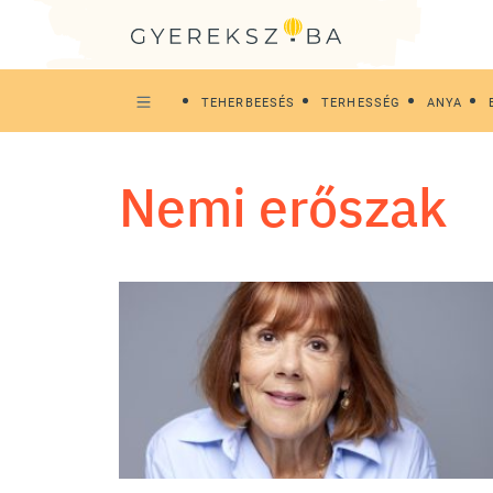
TEHERBEESÉS
TERHESSÉG
ANYA
nemi erőszak