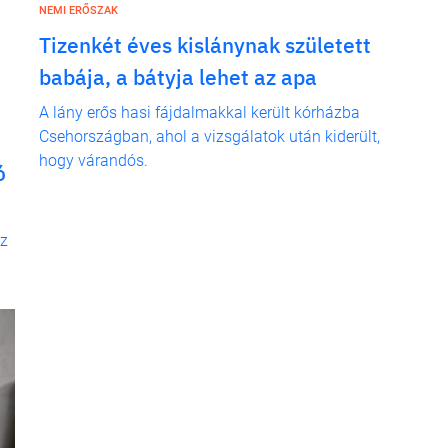
NEMI ERŐSZAK
Tizenkét éves kislánynak született
babája, a bátyja lehet az apa
A lány erős hasi fájdalmakkal került kórházba
Csehországban, ahol a vizsgálatok után kiderült,
hogy várandós.
ó
ez