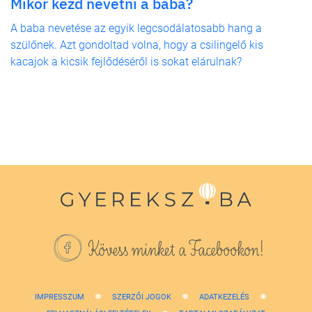
Mikor kezd nevetni a baba?
A baba nevetése az egyik legcsodálatosabb hang a
szülőnek. Azt gondoltad volna, hogy a csilingelő kis
kacajok a kicsik fejlődéséről is sokat elárulnak?
Kövess minket a Facebookon!
IMPRESSZUM
SZERZŐI JOGOK
ADATKEZELÉS