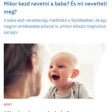
Mikor kezd nevetni a baba? És mi nevetteti
meg?
A baba első nevetése egy mérföldkő a fejlődésében, de egy
nagyon emlékezetes pillanat is, amikor először meghallod
kacagni.
NEVET