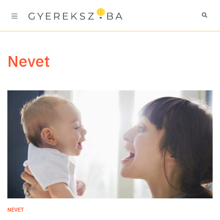
nevet
NEVET