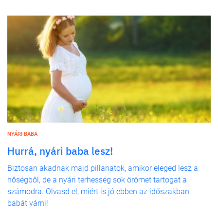
NYÁRI BABA
Hurrá, nyári baba lesz!
Biztosan akadnak majd pillanatok, amikor eleged lesz a
hőségből, de a nyári terhesség sok örömet tartogat a
számodra. Olvasd el, miért is jó ebben az időszakban
babát várni!