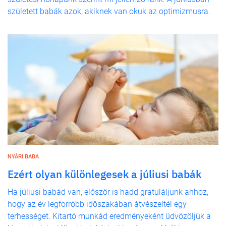
született babák azok, akiknek van okuk az optimizmusra.
NYÁRI BABA
Ezért olyan különlegesek a júliusi babák
Ha júliusi babád van, először is hadd gratuláljunk ahhoz,
hogy az év legforróbb időszakában átvészeltél egy
terhességet. Kitartó munkád eredményeként üdvözöljük a