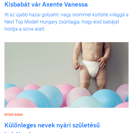
Kisbabát vár Axente Vanessa
Itt az újabb hazai gólyahír: nagy örömmel kürtölte világgá a
Next Top Modell Hungary zsűritagja, hogy első babáját
hordja a szíve alatt.
NYÁRI BABA
Különleges nevek nyári születésű