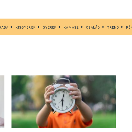
BABA
KISGYEREK
GYEREK
KAMASZ
CSALÁD
TREND
PÉ