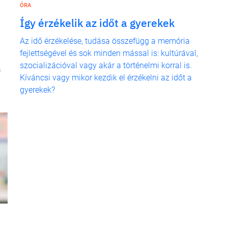
ÓRA
Így érzékelik az időt a gyerekek
Az idő érzékelése, tudása összefügg a memória
fejlettségével és sok minden mással is: kultúrával,
szocializációval vagy akár a történelmi korral is.
a
Kíváncsi vagy mikor kezdik el érzékelni az időt a
gyerekek?