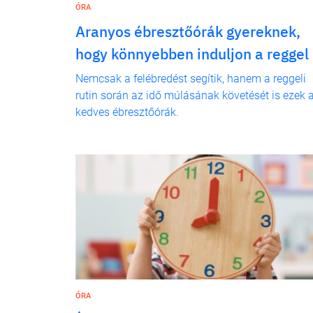
ÓRA
Aranyos ébresztőórák gyereknek,
hogy könnyebben induljon a reggel
Nemcsak a felébredést segítik, hanem a reggeli
rutin során az idő múlásának követését is ezek 
kedves ébresztőórák.
ÓRA