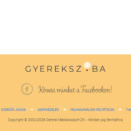
Kövess minket a Facebookon!
SZERZŐI JOGOK
ADATKEZELÉS
FELHASZNÁLÁSI FELTÉTELEK
TA
Copyright © 2002-2026 Central Médiacsoport Zrt. - Minden jog fenntartva.