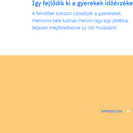
Így fejlődik ki a gyerekek időérzéke
A felnőttek sokszor csodálják a gyerekeket,
mennyire bele tudnak merülni egy-egy játékba,
teljesen megfeledkezve az idő múlásáról.
IMPRESSZUM