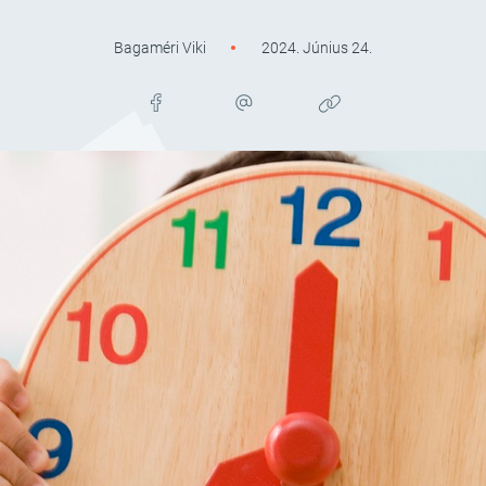
Bagaméri Viki
2024. Június 24.