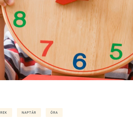
EREK
NAPTÁR
ÓRA