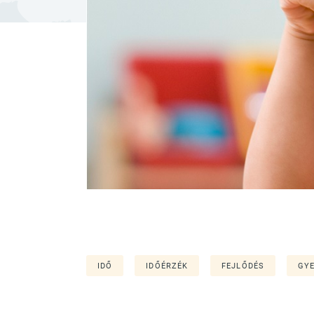
IDŐ
IDŐÉRZÉK
FEJLŐDÉS
GY