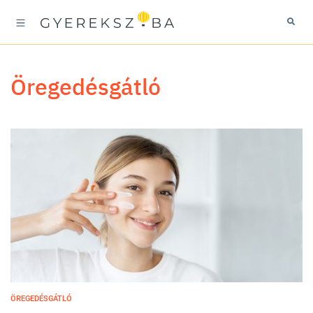
öregedésgátló
ÖREGEDÉSGÁTLÓ