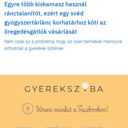
Egyre több kiskamasz használ
ránctalanítót, ezért egy svéd
gyógyszertárlánc korhatárhoz köti az
öregedésgátlók vásárlását
Nem csak az a probléma, hogy az ilyen termékek mennyire
árthatnak a gyerekek bőrének.
Kövess minket a Facebookon!