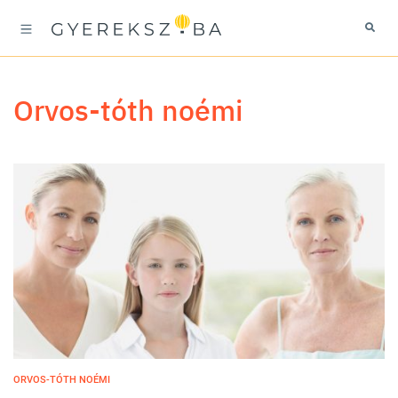
orvos-tóth noémi
ORVOS-TÓTH NOÉMI