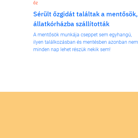
ŐZ
Sérült őzgidát találtak a mentősök,
állatkórházba szállították
A mentősök munkája cseppet sem egyhangú,
ilyen találkozásban és mentésben azonban nem
minden nap lehet részük nekik sem!