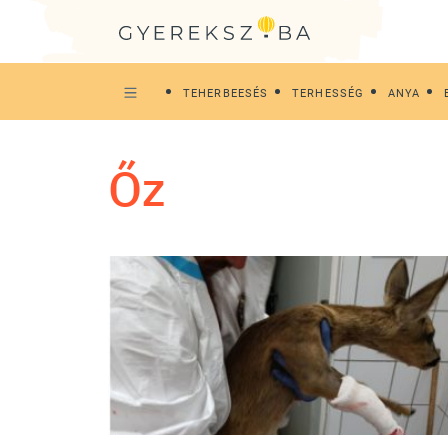
TEHERBEESÉS
TERHESSÉG
ANYA
őz