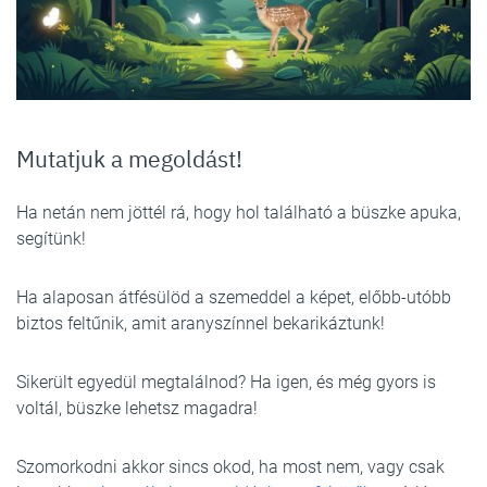
Mutatjuk a megoldást!
Ha netán nem jöttél rá, hogy hol található a büszke apuka,
segítünk!
Ha alaposan átfésülöd a szemeddel a képet, előbb-utóbb
biztos feltűnik, amit aranyszínnel bekarikáztunk!
Sikerült egyedül megtalálnod? Ha igen, és még gyors is
voltál, büszke lehetsz magadra!
Szomorkodni akkor sincs okod, ha most nem, vagy csak