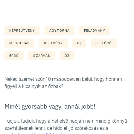
KÉPREJTVÉNY
AGYTORNA
FELADVÁNY
MEGOLDÁS
REJTVÉNY
IQ
FEJTÖRŐ
ERDŐ
SZARVAS
ŐZ
Neked szemet szúr 10 másodpercen belül, hogy honnan
figyeli a kicsinyét az őzbak?
Minél gyorsabb vagy, annál jobb!
Tudjuk, tudjuk, hogy a hét első napján nem mindig könnyű
szemfülesnek lenni, de hidd el, jó szórakozás ez a