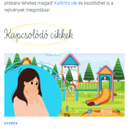
próbára teheted magad!
Kattints ide
és kezdődhet is a
rejtvények megoldása!
Kapcsolódó cikkek
GYEREK