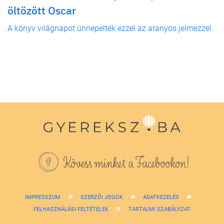
öltözött Oscar
A könyv világnapot ünnepelték ezzel az aranyos jelmezzel.
Kövess minket a Facebookon!
IMPRESSZUM
SZERZŐI JOGOK
ADATKEZELÉS
FELHASZNÁLÁSI FELTÉTELEK
TARTALMI SZABÁLYZAT