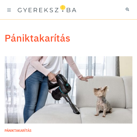
pániktakarítás
PÁNIKTAKARÍTÁS