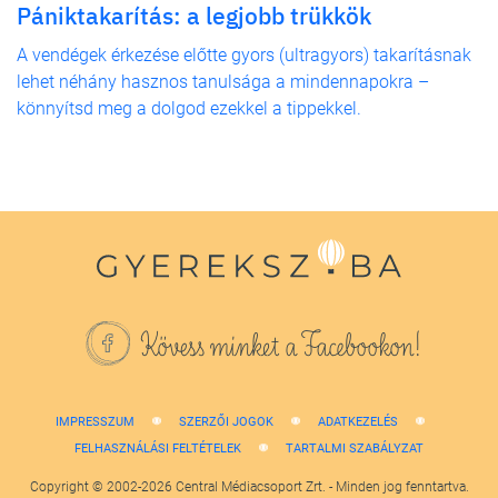
Pániktakarítás: a legjobb trükkök
A vendégek érkezése előtte gyors (ultragyors) takarításnak
lehet néhány hasznos tanulsága a mindennapokra –
könnyítsd meg a dolgod ezekkel a tippekkel.
Kövess minket a Facebookon!
IMPRESSZUM
SZERZŐI JOGOK
ADATKEZELÉS
FELHASZNÁLÁSI FELTÉTELEK
TARTALMI SZABÁLYZAT
Copyright © 2002-2026 Central Médiacsoport Zrt. - Minden jog fenntartva.