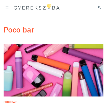
poco bar
POCO BAR