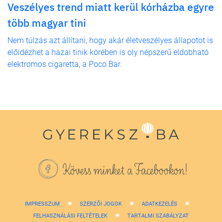
Veszélyes trend miatt kerül kórházba egyre
több magyar tini
Nem túlzás azt állítani, hogy akár életveszélyes állapotot is
előidézhet a hazai tinik körében is oly népszerű eldobható
elektromos cigaretta, a Poco Bar.
Kövess minket a Facebookon!
IMPRESSZUM
SZERZŐI JOGOK
ADATKEZELÉS
FELHASZNÁLÁSI FELTÉTELEK
TARTALMI SZABÁLYZAT