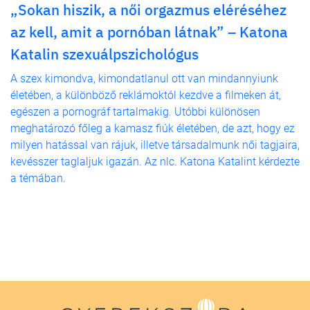
„Sokan hiszik, a női orgazmus eléréséhez
az kell, amit a pornóban látnak” – Katona
Katalin szexuálpszichológus
A szex kimondva, kimondatlanul ott van mindannyiunk
életében, a különböző reklámoktól kezdve a filmeken át,
egészen a pornográf tartalmakig. Utóbbi különösen
meghatározó főleg a kamasz fiúk életében, de azt, hogy ez
milyen hatással van rájuk, illetve társadalmunk női tagjaira,
kevésszer taglaljuk igazán. Az nlc. Katona Katalint kérdezte
a témában.