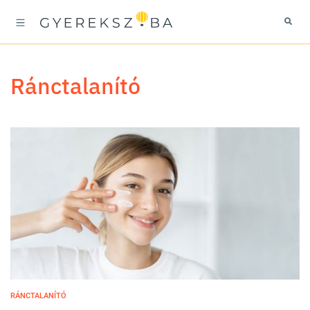
ránctalanító
RÁNCTALANÍTÓ