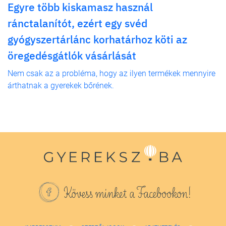
Egyre több kiskamasz használ
ránctalanítót, ezért egy svéd
gyógyszertárlánc korhatárhoz köti az
öregedésgátlók vásárlását
Nem csak az a probléma, hogy az ilyen termékek mennyire
árthatnak a gyerekek bőrének.
Kövess minket a Facebookon!