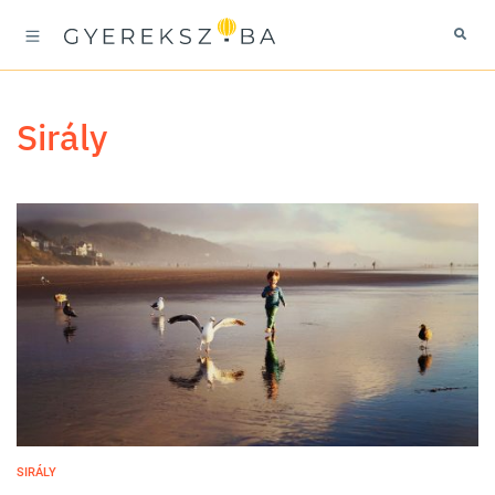
sirály
SIRÁLY