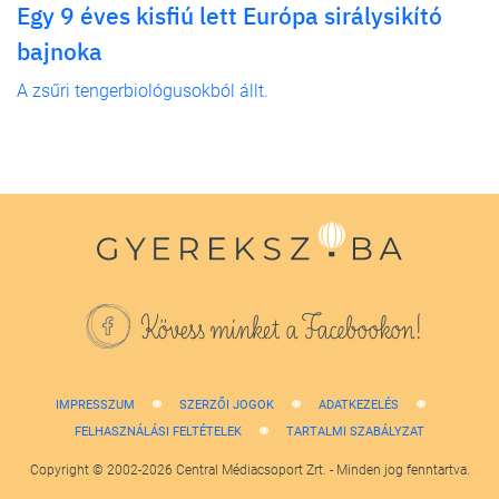
Egy 9 éves kisfiú lett Európa sirálysikító
bajnoka
A zsűri tengerbiológusokból állt.
Kövess minket a Facebookon!
IMPRESSZUM
SZERZŐI JOGOK
ADATKEZELÉS
FELHASZNÁLÁSI FELTÉTELEK
TARTALMI SZABÁLYZAT
Copyright © 2002-2026 Central Médiacsoport Zrt. - Minden jog fenntartva.