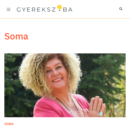
Soma
SOMA