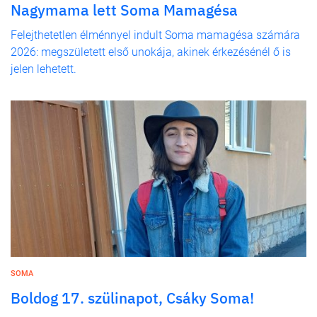
Nagymama lett Soma Mamagésa
Felejthetetlen élménnyel indult Soma mamagésa számára
2026: megszületett első unokája, akinek érkezésénél ő is
jelen lehetett.
SOMA
Boldog 17. szülinapot, Csáky Soma!