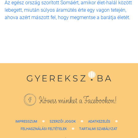
Az egész ország szorított Somáért, amikor élet-halál között
lebegett, miután súlyos áramütés érte egy vagon tetején,
ahova azért mászott fel, hogy megmentse a barátja életét.
Kövess minket a Facebookon!
IMPRESSZUM
SZERZŐI JOGOK
ADATKEZELÉS
FELHASZNÁLÁSI FELTÉTELEK
TARTALMI SZABÁLYZAT