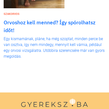
SZAKORVOS
Orvoshoz kell menned? Így spórolhatsz
időt!
Egy kismamának, pláne, ha még szoptat, minden perce be
van osztva, így nem mindegy, mennyit kell várnia, például
egy orvosi vizsgálatra. Utóbbira szerencsére már van gyors
megoldás.