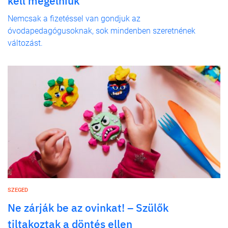
kell megélniük
Nemcsak a fizetéssel van gondjuk az
óvodapedagógusoknak, sok mindenben szeretnének
változást.
SZEGED
Ne zárják be az ovinkat! – Szülők
tiltakoztak a döntés ellen