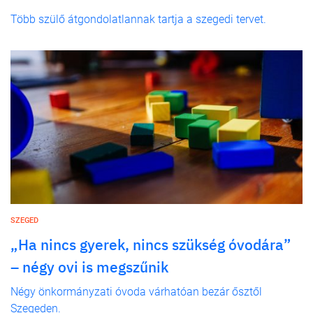
Több szülő átgondolatlannak tartja a szegedi tervet.
SZEGED
„Ha nincs gyerek, nincs szükség óvodára”
– négy ovi is megszűnik
Négy önkormányzati óvoda várhatóan bezár ősztől
Szegeden.