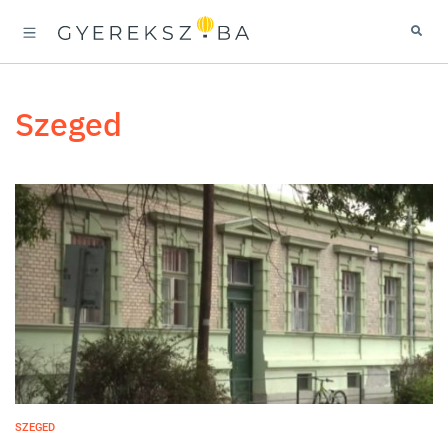
Szeged
SZEGED