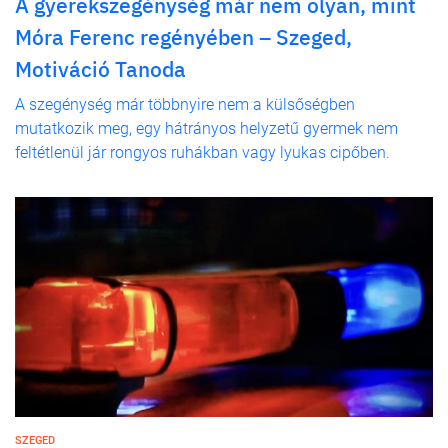
A gyerekszegénység már nem olyan, mint
Móra Ferenc regényében – Szeged,
Motiváció Tanoda
A szegénység már többnyire nem a külsőségben
mutatkozik meg, egy hátrányos helyzetű gyermek nem
feltétlenül jár rongyos ruhákban vagy lyukas cipőben.
SZEGED