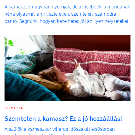
A kamaszok nagyban nyomják, de a kisebbek is mondanak
néha olyasmit, ami tiszteletlen, szemtelen, számodra
bántó. Segítünk, hogyan kezelheted jól az ilyen helyzeteket.
SZEMTELEN
Szemtelen a kamasz? Ez a jó hozzáállás!
A szülők a kamaszkor viharos időszakát elsősorban