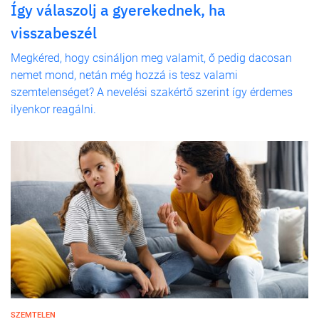
Így válaszolj a gyerekednek, ha
visszabeszél
Megkéred, hogy csináljon meg valamit, ő pedig dacosan
nemet mond, netán még hozzá is tesz valami
szemtelenséget? A nevelési szakértő szerint így érdemes
ilyenkor reagálni.
SZEMTELEN