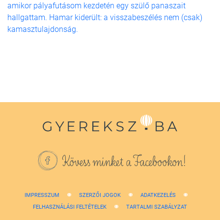
amikor pályafutásom kezdetén egy szülő panaszait
hallgattam. Hamar kiderült: a visszabeszélés nem (csak)
kamasztulajdonság.
Kövess minket a Facebookon!
IMPRESSZUM
SZERZŐI JOGOK
ADATKEZELÉS
FELHASZNÁLÁSI FELTÉTELEK
TARTALMI SZABÁLYZAT