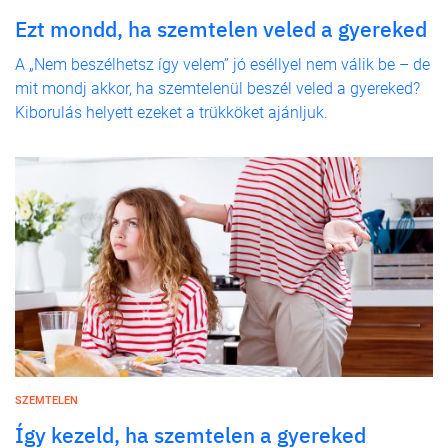
Ezt mondd, ha szemtelen veled a gyereked
A „Nem beszélhetsz így velem” jó eséllyel nem válik be – de
mit mondj akkor, ha szemtelenül beszél veled a gyereked?
Kiborulás helyett ezeket a trükköket ajánljuk.
SZEMTELEN
Így kezeld, ha szemtelen a gyereked