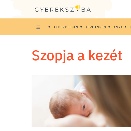
TEHERBEESÉS
TERHESSÉG
ANYA
szopja a kezét