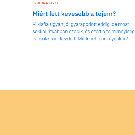
SZOPJA A KEZÉT
Miért lett kevesebb a tejem?
V. kisfia ugyan jól gyarapodott eddig, de most
sokkal ritkábban szopik, és ezért a tejmennyiség
is csökkenni kezdett. Mit lehet tenni ilyenkor?