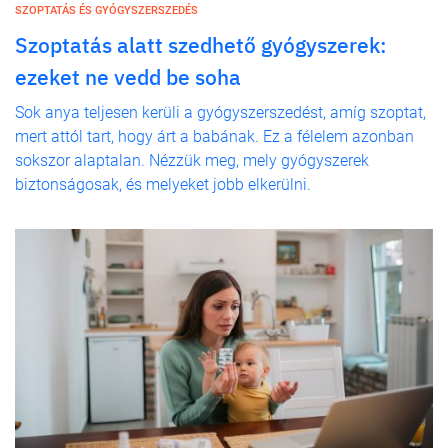
SZOPTATÁS ÉS GYÓGYSZERSZEDÉS
Szoptatás alatt szedhető gyógyszerek:
ezeket ne vedd be soha
Sok anya teljesen kerüli a gyógyszerszedést, amíg szoptat,
mert attól tart, hogy árt a babának. Ez a félelem azonban
sokszor alaptalan. Nézzük meg, mely gyógyszerek
biztonságosak, és melyeket jobb elkerülni.