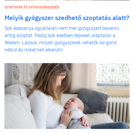
SZOPTATÁS ÉS GYÓGYSZERSZEDÉS
Melyik gyógyszer szedhető szoptatás alatt?
Sok édesanya egyáltalán nem mer gyógyszert bevenni,
amíg szoptat. Pedig sok esetben teljesen alaptalan a
félelem. Lássuk, milyen gyógyszerek vehetők be gond
nélkül és miket kell elkerülni.