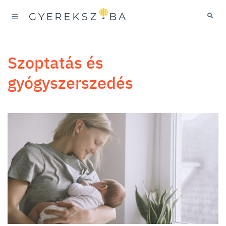
szoptatás és
gyógyszerszedés