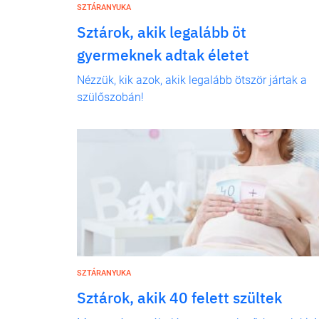
SZTÁRANYUKA
Sztárok, akik legalább öt
gyermeknek adtak életet
Nézzük, kik azok, akik legalább ötször jártak a
szülőszobán!
SZTÁRANYUKA
Sztárok, akik 40 felett szültek