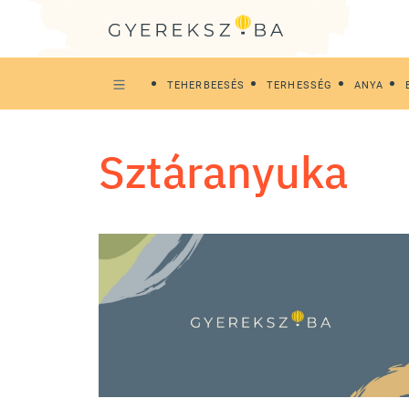
TEHERBEESÉS
TERHESSÉG
ANYA
sztáranyuka