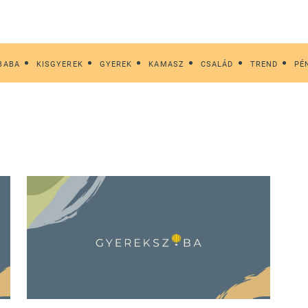
BABA
KISGYEREK
GYEREK
KAMASZ
CSALÁD
TREND
PÉ