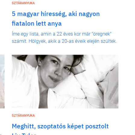
SZTÁRANYUKA
5 magyar híresség, aki nagyon
fiatalon lett anya
Íme egy lista, amin a 22 éves kor már "öregnek"
számít. Hölgyek, akik a 20-as éveik elején szültek.
SZTÁRANYUKA
Meghitt, szoptatós képet posztolt