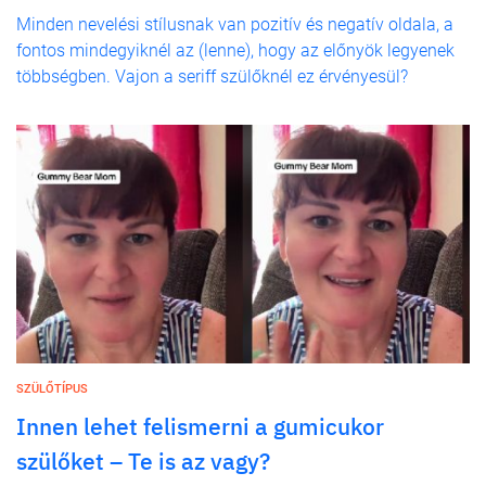
Minden nevelési stílusnak van pozitív és negatív oldala, a
fontos mindegyiknél az (lenne), hogy az előnyök legyenek
többségben. Vajon a seriff szülőknél ez érvényesül?
SZÜLŐTÍPUS
Innen lehet felismerni a gumicukor
szülőket – Te is az vagy?