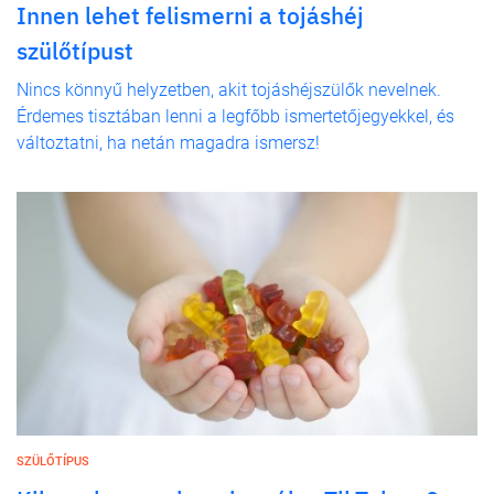
Innen lehet felismerni a tojáshéj
szülőtípust
Nincs könnyű helyzetben, akit tojáshéjszülők nevelnek.
Érdemes tisztában lenni a legfőbb ismertetőjegyekkel, és
változtatni, ha netán magadra ismersz!
SZÜLŐTÍPUS