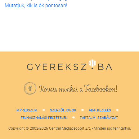
Mutatjuk, kik is ők pontosan!
Kövess minket a Facebookon!
IMPRESSZUM
SZERZŐI JOGOK
ADATKEZELÉS
FELHASZNÁLÁSI FELTÉTELEK
TARTALMI SZABÁLYZAT
Copyright © 2002-2026 Central Médiacsoport Zrt. - Minden jog fenntartva.