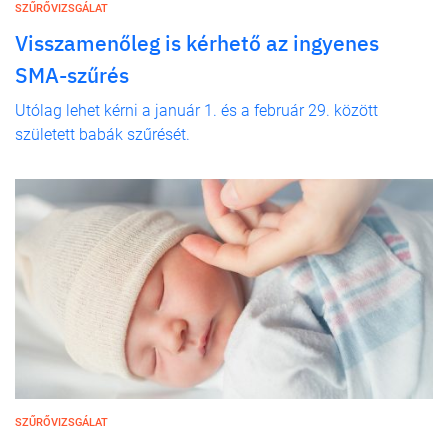
SZŰRŐVIZSGÁLAT
Visszamenőleg is kérhető az ingyenes
SMA-szűrés
Utólag lehet kérni a január 1. és a február 29. között
született babák szűrését.
SZŰRŐVIZSGÁLAT