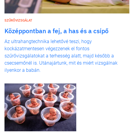
SZŰRŐVIZSGÁLAT
Középpontban a fej, a has és a csípő
Az ultrahangtechnika lehetővé teszi, hogy
kockázatmentesen végezzenek el fontos
szűrővizsgálatokat a terhesség alatt, majd később a
csecsemőnél is. Utánajártunk, mit és miért vizsgálnak
ilyenkor a babán.