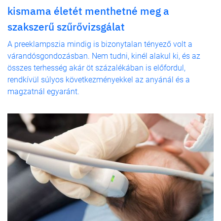
kismama életét menthetné meg a
szakszerű szűrővizsgálat
A preeklampszia mindig is bizonytalan tényező volt a
várandósgondozásban. Nem tudni, kinél alakul ki, és az
összes terhesség akár öt százalékában is előfordul,
rendkívül súlyos következményekkel az anyánál és a
magzatnál egyaránt.