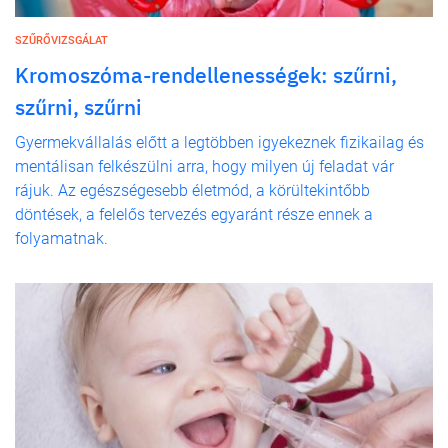
SZŰRŐVIZSGÁLAT
Kromoszóma-rendellenességek: szűrni,
szűrni, szűrni
Gyermekvállalás előtt a legtöbben igyekeznek fizikailag és
mentálisan felkészülni arra, hogy milyen új feladat vár
rájuk. Az egészségesebb életmód, a körültekintőbb
döntések, a felelős tervezés egyaránt része ennek a
folyamatnak.