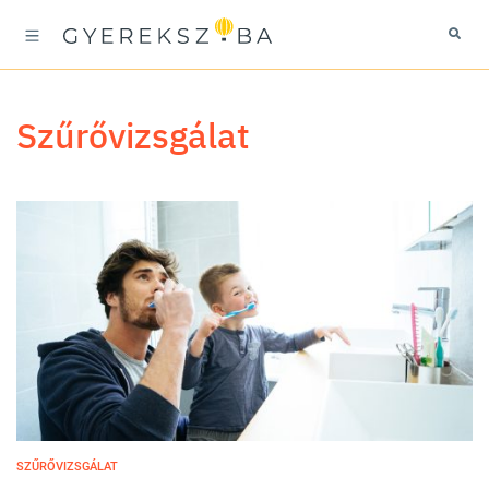
szűrővizsgálat
SZŰRŐVIZSGÁLAT