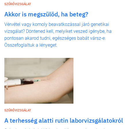
SZŰRŐVIZSGÁLAT
Akkor is megszülöd, ha beteg?
Vérvétel vagy komoly beavatkozással járó genetikai
vizsgálat? Döntened kell, melyiket veszed igénybe, ha
pontosan akarod tudni, egészséges babát vársz-e.
Összefoglaltuk a lényeget.
SZŰRŐVIZSGÁLAT
A terhesség alatti rutin laborvizsgálatokról