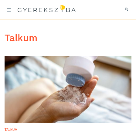
talkum
TALKUM