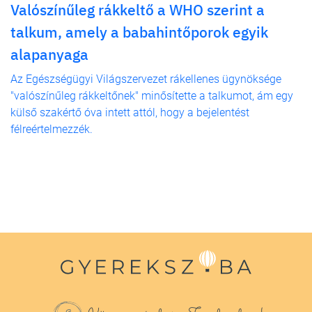
Valószínűleg rákkeltő a WHO szerint a
talkum, amely a babahintőporok egyik
alapanyaga
Az Egészségügyi Világszervezet rákellenes ügynöksége
"valószínűleg rákkeltőnek" minősítette a talkumot, ám egy
külső szakértő óva intett attól, hogy a bejelentést
félreértelmezzék.