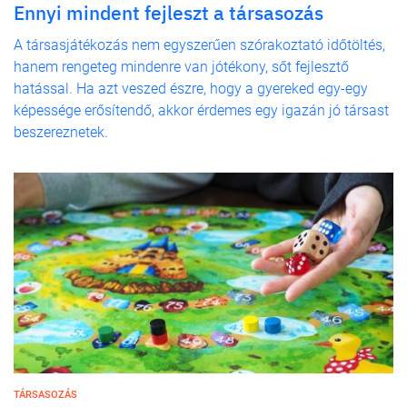
Ennyi mindent fejleszt a társasozás
A társasjátékozás nem egyszerűen szórakoztató időtöltés,
hanem rengeteg mindenre van jótékony, sőt fejlesztő
hatással. Ha azt veszed észre, hogy a gyereked egy-egy
képessége erősítendő, akkor érdemes egy igazán jó társast
beszereznetek.
TÁRSASOZÁS