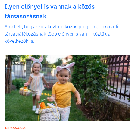
Ilyen előnyei is vannak a közös
társasozásnak
Amellett, hogy szórakoztató közös program, a családi
társasjátékozásnak több előnyei is van – köztük a
következők is.
TÁRSASOZÁS