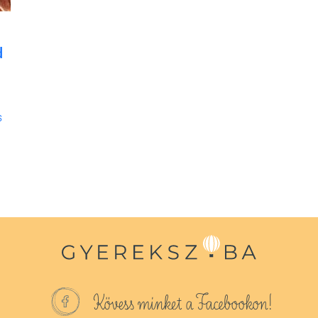
d
s
Kövess minket a Facebookon!