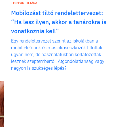
TELEFON TILTÁSA
Mobilozást tiltó rendelettervezet:
“Ha lesz ilyen, akkor a tanárokra is
vonatkoznia kell”
Egy rendelettervezet szerint az iskolákban a
mobiltelefonok és más okoseszközök tiltottak
ugyan nem, de használatukban korlátozottak
lesznek szeptembertől. Átgondolatlanság vagy
nagyon is szükséges lépés?