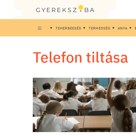
TEHERBEESÉS
TERHESSÉG
ANYA
telefon tiltása