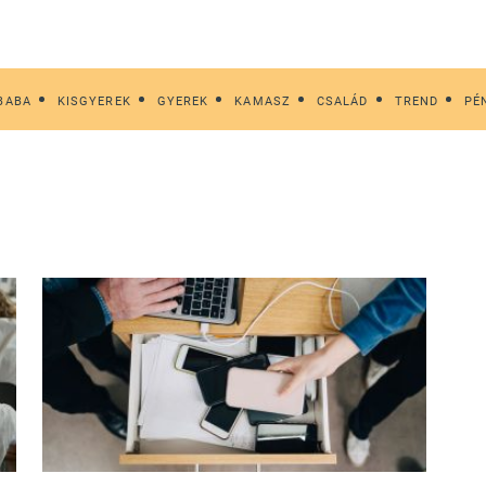
BABA
KISGYEREK
GYEREK
KAMASZ
CSALÁD
TREND
PÉ