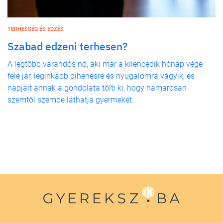
TERHESSÉG ÉS EDZÉS
Szabad edzeni terhesen?
A legtöbb várandós nő, aki már a kilencedik hónap vége
felé jár, leginkább pihenésre és nyugalomra vágyik, és
napjait annak a gondolata tölti ki, hogy hamarosan
szemtől szembe láthatja gyermekét.