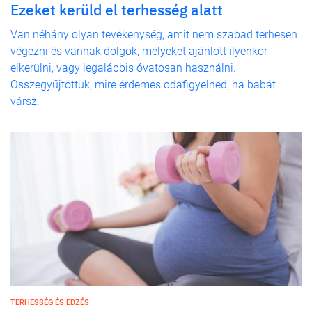
Ezeket kerüld el terhesség alatt
Van néhány olyan tevékenység, amit nem szabad terhesen
végezni és vannak dolgok, melyeket ajánlott ilyenkor
elkerülni, vagy legalábbis óvatosan használni.
Összegyűjtöttük, mire érdemes odafigyelned, ha babát
vársz.
TERHESSÉG ÉS EDZÉS