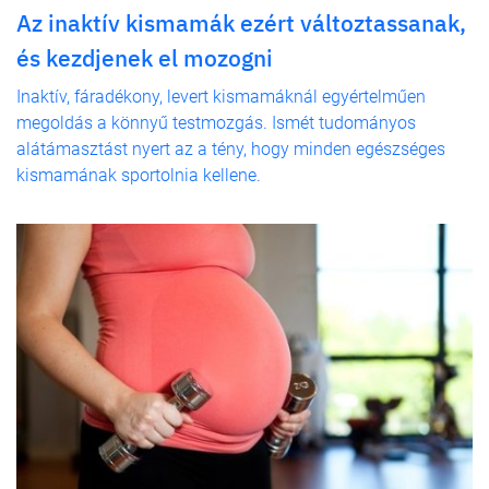
Az inaktív kismamák ezért változtassanak,
és kezdjenek el mozogni
Inaktív, fáradékony, levert kismamáknál egyértelműen
megoldás a könnyű testmozgás. Ismét tudományos
alátámasztást nyert az a tény, hogy minden egészséges
kismamának sportolnia kellene.