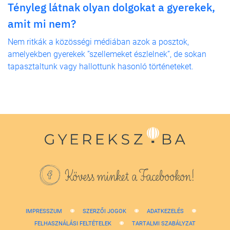
Tényleg látnak olyan dolgokat a gyerekek,
amit mi nem?
Nem ritkák a közösségi médiában azok a posztok,
amelyekben gyerekek ”szellemeket észlelnek”, de sokan
tapasztaltunk vagy hallottunk hasonló történeteket.
Kövess minket a Facebookon!
IMPRESSZUM
SZERZŐI JOGOK
ADATKEZELÉS
FELHASZNÁLÁSI FELTÉTELEK
TARTALMI SZABÁLYZAT