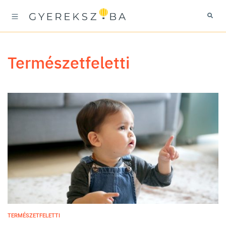
természetfeletti
TERMÉSZETFELETTI