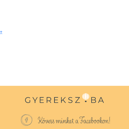
tt
Kövess minket a Facebookon!