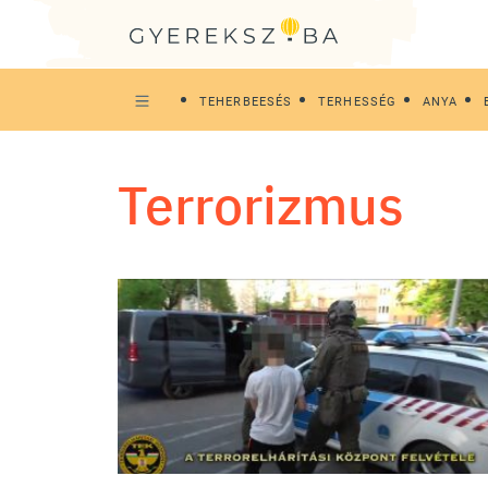
TEHERBEESÉS
TERHESSÉG
ANYA
terrorizmus