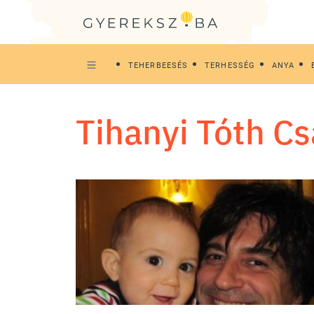
TEHERBEESÉS
TERHESSÉG
ANYA
Tihanyi Tóth C