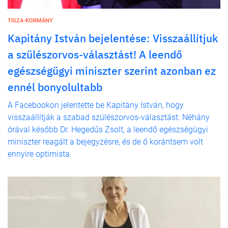
TISZA-KORMÁNY
Kapitány István bejelentése: Visszaállítjuk
a szülészorvos-választást! A leendő
egészségügyi miniszter szerint azonban ez
ennél bonyolultabb
A Facebookon jelentette be Kapitány István, hogy
visszaállítják a szabad szülészorvos-választást. Néhány
órával később Dr. Hegedűs Zsolt, a leendő egészségügyi
miniszter reagált a bejegyzésre, és de ő korántsem volt
ennyire optimista.