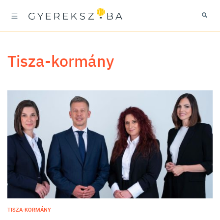
Tisza-kormány
TISZA-KORMÁNY