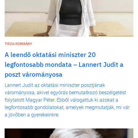
TISZA-KORMÁNY
A leendő oktatási miniszter 20
legfontosabb mondata – Lannert Judit a
poszt várományosa
Lannert Judit az oktatási miniszter posztjának
várományosa, akivel egyórás bemutatkozó beszélgetést
folytatott Magyar Péter. Ebből válogattuk ki azokat a
legfontosabb gondolatokat, amelyek megmutatják, mi vár
a jövőben a gyerekeinkre.