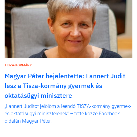
TISZA-KORMÁNY
Magyar Péter bejelentette: Lannert Judit
lesz a Tisza-kormány gyermek és
oktatásügyi minisztere
„Lannert Juditot jelölöm a leendő TISZA-kormány gyermek-
és oktatásügyi miniszterének” – tette közzé Facebook
oldalán Magyar Péter.