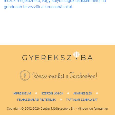
részük megelőzhető, vagy súlyosságuk csökkenthető, ha
gondosan tervezzük a kiruccanásokat.
Kövess minket a Facebookon!
IMPRESSZUM
SZERZŐI JOGOK
ADATKEZELÉS
FELHASZNÁLÁSI FELTÉTELEK
TARTALMI SZABÁLYZAT
Copyright © 2002-2026 Central Médiacsoport Zrt. - Minden jog fenntartva.