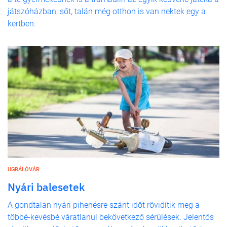
játszóházban, sőt, talán még otthon is van nektek egy a
kertben.
UGRÁLÓVÁR
Nyári balesetek
A gondtalan nyári pihenésre szánt időt rövidítik meg a
többé-kevésbé váratlanul bekövetkező sérülések. Jelentős