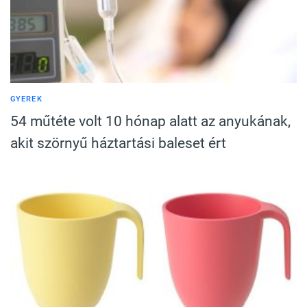
GYEREK
54 műtéte volt 10 hónap alatt az anyukának,
akit szörnyű háztartási baleset ért