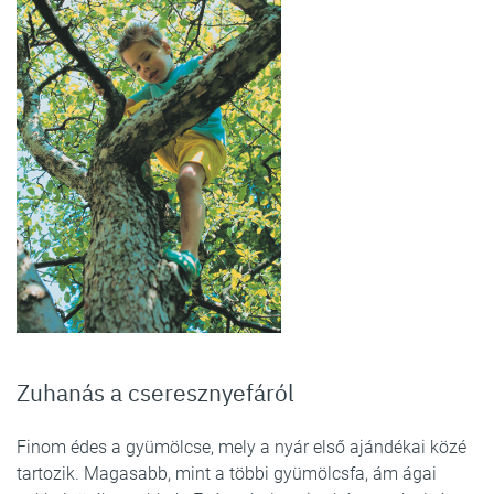
Zuhanás a cseresznyefáról
Finom édes a gyümölcse, mely a nyár első ajándékai közé
tartozik. Magasabb, mint a többi gyümölcsfa, ám ágai