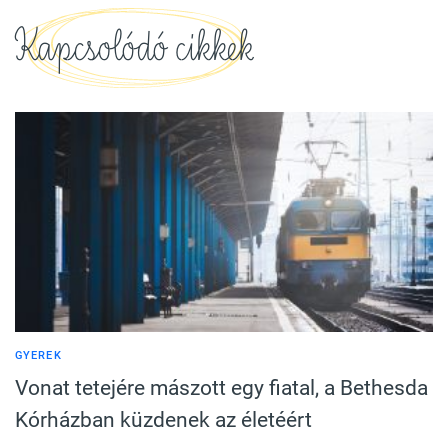
Kapcsolódó cikkek
GYEREK
Vonat tetejére mászott egy fiatal, a Bethesda
Kórházban küzdenek az életéért