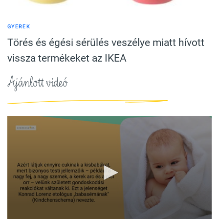
GYEREK
Törés és égési sérülés veszélye miatt hívott
vissza termékeket az IKEA
Ajánlott videó