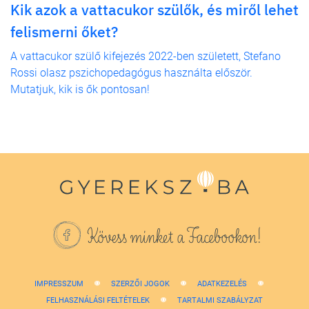
Kik azok a vattacukor szülők, és miről lehet
felismerni őket?
A vattacukor szülő kifejezés 2022-ben született, Stefano
Rossi olasz pszichopedagógus használta először.
Mutatjuk, kik is ők pontosan!
Kövess minket a Facebookon!
IMPRESSZUM
SZERZŐI JOGOK
ADATKEZELÉS
FELHASZNÁLÁSI FELTÉTELEK
TARTALMI SZABÁLYZAT