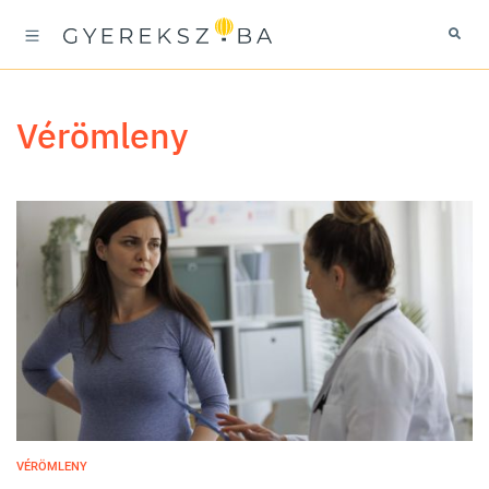
vérömleny
VÉRÖMLENY