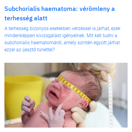
Subchorialis haematoma: vérömleny a
terhesség alatt
A terhesség bizonyos esetekben vérzéssel is járhat, ezek
mindenképpen kivizsgálást igényelnek. Mit kell tudni a
subchorialis haematomáról, amely szintén együtt járhat
ezzel az ijesztő tünettel?