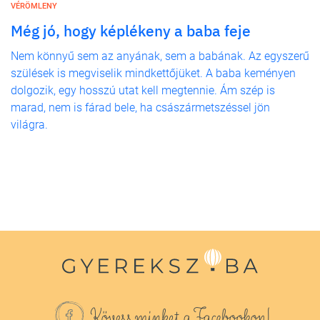
VÉRÖMLENY
Még jó, hogy képlékeny a baba feje
Nem könnyű sem az anyának, sem a babának. Az egyszerű
szülések is megviselik mindkettőjüket. A baba keményen
dolgozik, egy hosszú utat kell megtennie. Ám szép is
marad, nem is fárad bele, ha császármetszéssel jön
világra.
Kövess minket a Facebookon!