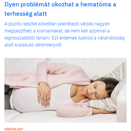
Ilyen problémát okozhat a hematóma a
terhesség alatt
A pozitív tesztet követően jelentkező vérzés nagyon
megijesztheti a kismamákat, de nem kell azonnal a
legrosszabbtól tartani. Ezt érdemes tudnod a várandósság
alatt kialakuló vérömlenyről.
VÉRÖMLENY