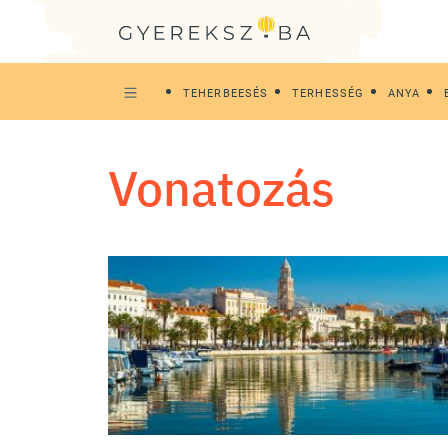
TEHERBEESÉS
TERHESSÉG
ANYA
vonatozás