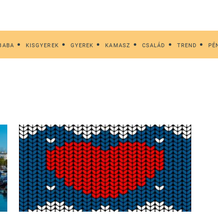
BABA
KISGYEREK
GYEREK
KAMASZ
CSALÁD
TREND
PÉ