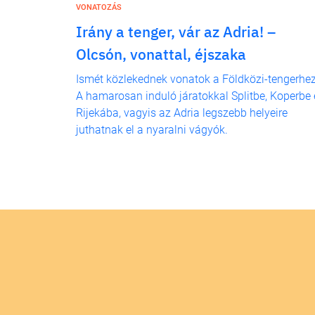
VONATOZÁS
Irány a tenger, vár az Adria! –
Olcsón, vonattal, éjszaka
Ismét közlekednek vonatok a Földközi-tengerhez
A hamarosan induló járatokkal Splitbe, Koperbe 
Rijekába, vagyis az Adria legszebb helyeire
juthatnak el a nyaralni vágyók.