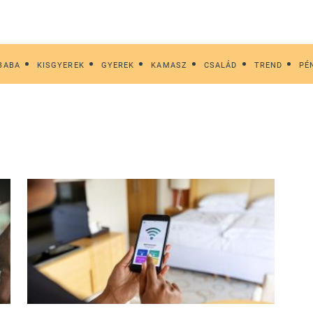
BABA
KISGYEREK
GYEREK
KAMASZ
CSALÁD
TREND
PÉ