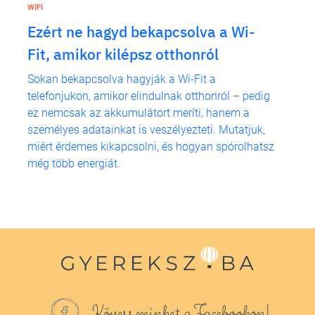
WIFI
Ezért ne hagyd bekapcsolva a Wi-
Fit, amikor kilépsz otthonról
Sokan bekapcsolva hagyják a Wi-Fit a
telefonjukon, amikor elindulnak otthonról – pedig
ez nemcsak az akkumulátort meríti, hanem a
személyes adatainkat is veszélyezteti. Mutatjuk,
miért érdemes kikapcsolni, és hogyan spórolhatsz
még több energiát.
Kövess minket a Facebookon!