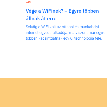
WIFI
Vége a WiFinek? – Egyre többen
állnak át erre
Sokáig a WiFi volt az otthoni és munkahelyi
internet egyeduralkodója, ma viszont már egyre
többen kacsintgatnak egy új technológia felé.