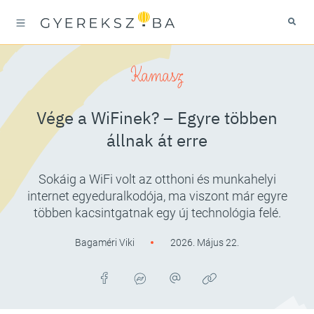
Kamasz
Vége a WiFinek? – Egyre többen
állnak át erre
Sokáig a WiFi volt az otthoni és munkahelyi
internet egyeduralkodója, ma viszont már egyre
többen kacsintgatnak egy új technológia felé.
Bagaméri Viki
2026. Május 22.