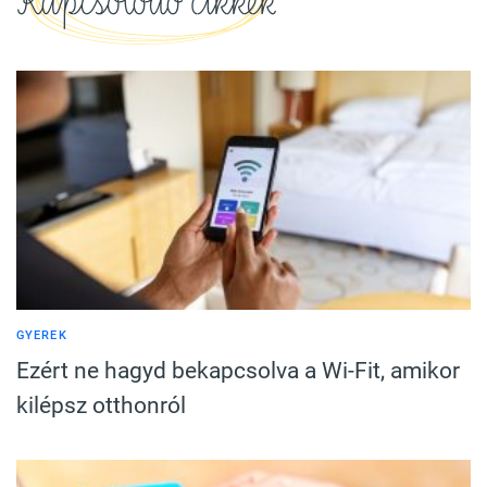
Kapcsolódó cikkek
GYEREK
Ezért ne hagyd bekapcsolva a Wi-Fit, amikor
kilépsz otthonról