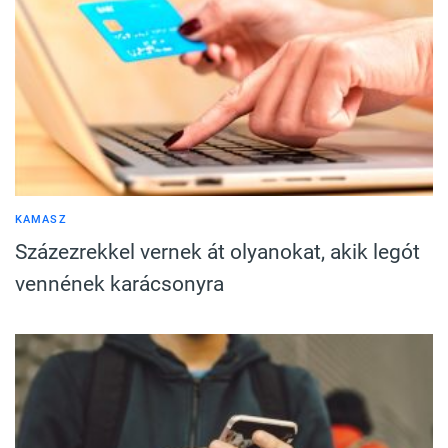
KAMASZ
Százezrekkel vernek át olyanokat, akik legót
vennének karácsonyra