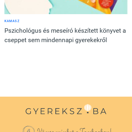
KAMASZ
Pszichológus és meseíró készített könyvet a
cseppet sem mindennapi gyerekekről