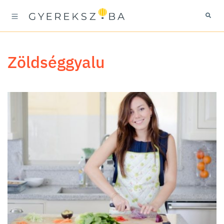
zöldséggyalu