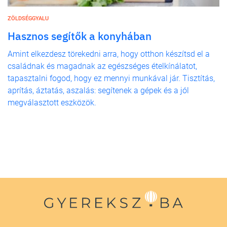
ZÖLDSÉGGYALU
Hasznos segítők a konyhában
Amint elkezdesz törekedni arra, hogy otthon készítsd el a
családnak és magadnak az egészséges ételkínálatot,
tapasztalni fogod, hogy ez mennyi munkával jár. Tisztítás,
aprítás, áztatás, aszalás: segítenek a gépek és a jól
megválasztott eszközök.