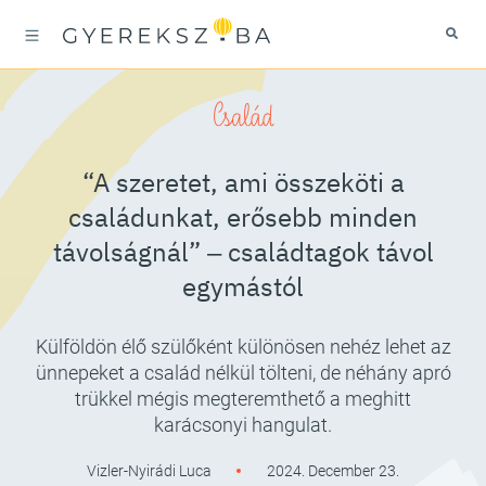
Család
“A szeretet, ami összeköti a
családunkat, erősebb minden
távolságnál” ‒ családtagok távol
egymástól
Külföldön élő szülőként különösen nehéz lehet az
ünnepeket a család nélkül tölteni, de néhány apró
trükkel mégis megteremthető a meghitt
karácsonyi hangulat.
Vizler-Nyirádi Luca
2024. December 23.