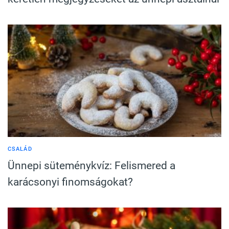
CSALÁD
Ünnepi süteménykvíz: Felismered a
karácsonyi finomságokat?