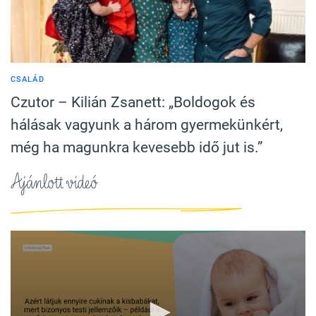
CSALÁD
Czutor – Kilián Zsanett: „Boldogok és
hálásak vagyunk a három gyermekünkért,
még ha magunkra kevesebb idő jut is.”
Ajánlott videó