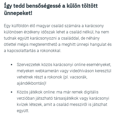
Így tedd bensőségessé a külön töltött
ünnepeket!
Egy külföldön élő magyar család számára a karácsony
különösen érzékeny időszak lehet a család nélkül, ha nem
tudnak együtt karácsonyozni a családdal, de néhány
ötlettel mégis megteremthető a meghitt ünnepi hangulat és
a kapcsolattartás a rokonokkal.
Szervezzetek közös karácsonyi online eseményeket,
melyeken webkamerán vagy videóhíváson keresztül
vehetnek részt a rokonok (pl. vacsorák,
ajándékbontás)!
Közös játékok online: ma már remek digitális
verzióban játszható társasjátékok vagy karácsonyi
kvízek létezek, amit a család messziről is játszhat
együtt.