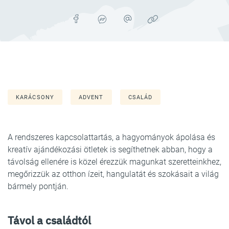
KARÁCSONY
ADVENT
CSALÁD
A rendszeres kapcsolattartás, a hagyományok ápolása és
kreatív ajándékozási ötletek is segíthetnek abban, hogy a
távolság ellenére is közel érezzük magunkat szeretteinkhez,
megőrizzük az otthon ízeit, hangulatát és szokásait a világ
bármely pontján.
Távol a családtól