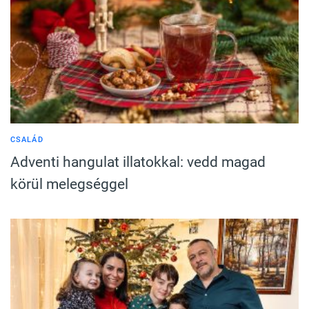
CSALÁD
Adventi hangulat illatokkal: vedd magad
körül melegséggel