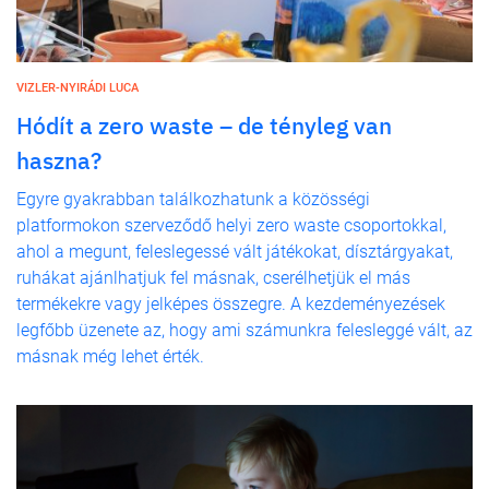
VIZLER-NYIRÁDI LUCA
Hódít a zero waste – de tényleg van
haszna?
Egyre gyakrabban találkozhatunk a közösségi
platformokon szerveződő helyi zero waste csoportokkal,
ahol a megunt, feleslegessé vált játékokat, dísztárgyakat,
ruhákat ajánlhatjuk fel másnak, cserélhetjük el más
termékekre vagy jelképes összegre. A kezdeményezések
legfőbb üzenete az, hogy ami számunkra felesleggé vált, az
másnak még lehet érték.