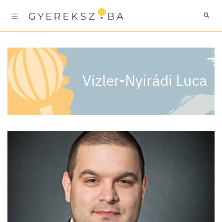
Vizler-Nyirádi Luca