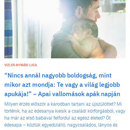
VIZLER-NYIRÁDI LUCA
“Nincs annál nagyobb boldogság, mint
mikor azt mondja: Te vagy a világ legjobb
apukája!” – Apai vallomások apák napján
Milyen érzés először a karodban tartani az újszülöttet? Mi
történik, ha az édesanya kiesik a családi körforgásból, vagy
ha már az első babával felfordul az egész életed? Öt
édesapa – köztük egyedülálló, nagycsaládos, lányos és