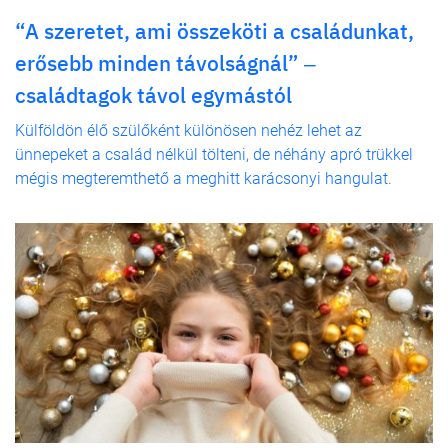
“A szeretet, ami összeköti a családunkat,
erősebb minden távolságnál” ‒
családtagok távol egymástól
Külföldön élő szülőként különösen nehéz lehet az
ünnepeket a család nélkül tölteni, de néhány apró trükkel
mégis megteremthető a meghitt karácsonyi hangulat.