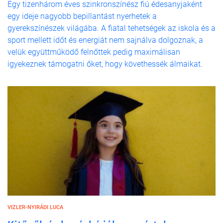
Egy tizenhárom éves szinkronszínész fiú édesanyjaként
egy ideje nagyobb bepillantást nyerhetek a
gyerekszínészek világába. A fiatal tehetségek az iskola és a
sport mellett időt és energiát nem sajnálva dolgoznak, a
velük együttműködő felnőttek pedig maximálisan
igyekeznek támogatni őket, hogy követhessék álmaikat.
VIZLER-NYIRÁDI LUCA