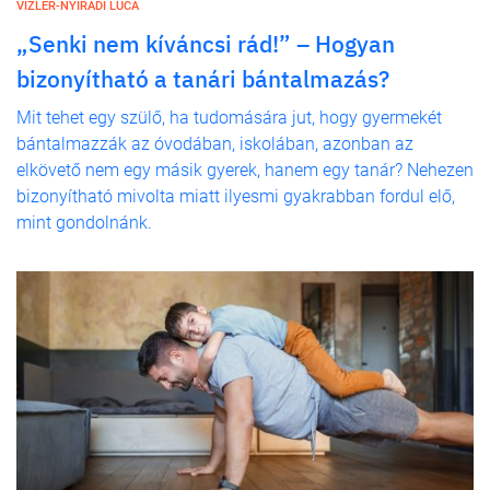
VIZLER-NYIRÁDI LUCA
„Senki nem kíváncsi rád!” – Hogyan
bizonyítható a tanári bántalmazás?
Mit tehet egy szülő, ha tudomására jut, hogy gyermekét
bántalmazzák az óvodában, iskolában, azonban az
elkövető nem egy másik gyerek, hanem egy tanár? Nehezen
bizonyítható mivolta miatt ilyesmi gyakrabban fordul elő,
mint gondolnánk.