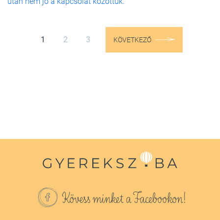
után nem jó a kapcsolat közöttük.
1
2
3
KÖVETKEZŐ
Kövess minket a Facebookon!