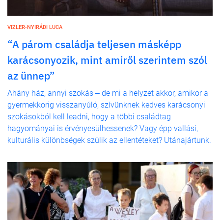
VIZLER-NYIRÁDI LUCA
“A párom családja teljesen másképp
karácsonyozik, mint amiről szerintem szól
az ünnep”
Ahány ház, annyi szokás ‒ de mi a helyzet akkor, amikor a
gyermekkorig visszanyúló, szívünknek kedves karácsonyi
szokásokból kell leadni, hogy a többi családtag
hagyományai is érvényesülhessenek? Vagy épp vallási,
kulturális különbségek szülik az ellentéteket? Utánajártunk.