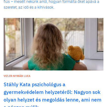
fiús – mesélt nekünk arról, hogyan formálta őket apává a
szeretet, az idő és a kihívások.
VIZLER-NYIRÁDI LUCA
Stáhly Kata pszichológus a
gyermekvédelem helyzetéről: Nagyon sok
olyan helyzet és megoldás lenne, ami nem