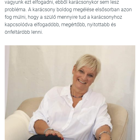
vagyunk ezt elfogadni, ebből karácsonykor sem lesz
probléma. A karácsony boldog megélése elsősorban azon
fog múlni, hogy a szülő mennyire tud a karácsonyhoz
kapcsolódva elfogadóbb, megértőbb, nyitottabb és
önfeltáróbb lenni.