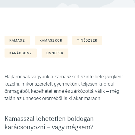
KAMASZ
KAMASZKOR
TINÉDZSER
KARÁCSONY
ÜNNEPEK
Hajlamosak vagyunk a kamaszkort szinte betegségként
kezelni, mikor szeretett gyermekünk teljesen kifordul
önmagából, kezelhetetlenné és zárkózottá válik ‒ még
talán az ünnepek öröméből is ki akar maradni.
Kamasszal lehetetlen boldogan
karácsonyozni – vagy mégsem?