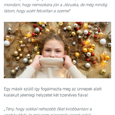
mondani, hogy nemsokára jön a Jézuska, de még mindig
látom, hogy azért felcsillan a szeme!
”
Egy másik szülő így fogalmazta meg az ünnepek alatt
kialakult jelenlegi helyzetet két tizenéves fiával:
„
Tény, hogy sokkal nehezebb őket kirobbantani a