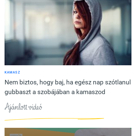
KAMASZ
Nem biztos, hogy baj, ha egész nap szótlanul
gubbaszt a szobájában a kamaszod
Ajánlott videó