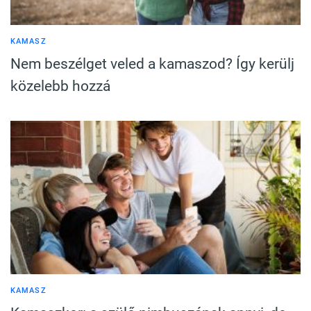
KAMASZ
Nem beszélget veled a kamaszod? Így kerülj
közelebb hozzá
KAMASZ