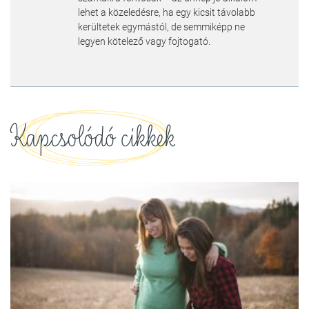
lehet a közeledésre, ha egy kicsit távolabb
kerültetek egymástól, de semmiképp ne
legyen kötelező vagy fojtogató.
Kapcsolódó cikkek