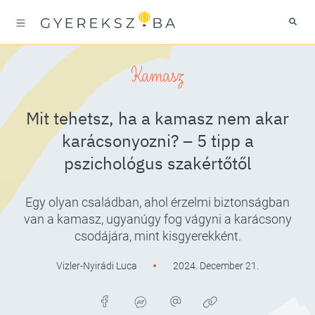
Kamasz
Mit tehetsz, ha a kamasz nem akar
karácsonyozni? – 5 tipp a
pszichológus szakértőtől
Egy olyan családban, ahol érzelmi biztonságban
van a kamasz, ugyanúgy fog vágyni a karácsony
csodájára, mint kisgyerekként.
Vizler-Nyirádi Luca
2024. December 21.